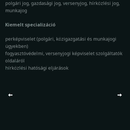
polgári jog, gazdasági jog, versenyjog, hírközlési jog,
munkajog
Kiemelt specializáció
perképviselet (polgári, közigazgatási és munkajogi
ügyekben)
fogyasztóvédelmi, versenyjogi képviselet szolgáltatók
oldaláról
hírközlési hatósági eljárások
Post navigation